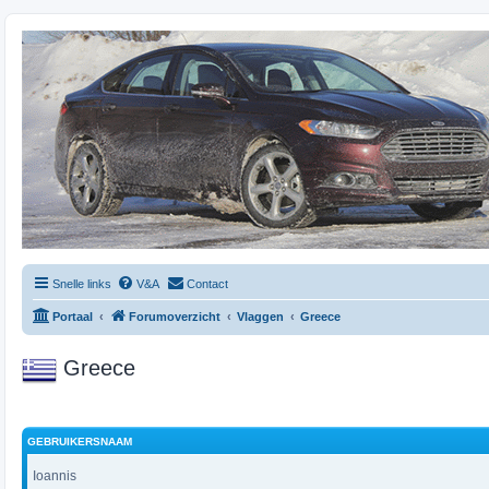
Snelle links
V&A
Contact
Portaal
Forumoverzicht
Vlaggen
Greece
Greece
GEBRUIKERSNAAM
Ioannis