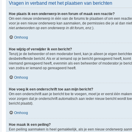
Vragen in verband met het plaatsen van berichten
Hoe plaats ik een onderwerp in een forum of maak een reactie?
Om een nieuw onderwerp in één van de forums te plaatsen of om een reactie 
voor je een nieuw onderwerp kan aanmaken, de permissies die je al dan niet
niet antwoorden op een onderwerp in dit forum, enz.
).
Omhoog
Hoe wijzig of verwijder ik een bericht?
Tenzij je de beheerder of een moderator bent, kan je alleen je eigen berichte
desbetreffende bericht. Als er al iemand op je bericht gereageerd heeft, komt e
niemand gereageerd heeft, evenmin als een beheerder of moderator je berich
van zodra er iemand op gereageerd heeft.
Omhoog
Hoe voeg ik een onderschrift toe aan mijn bericht?
Om een onderschrift aan je bericht toe te voegen, moet je er eerst één maken.
voor zorgen dat je onderschrift automatisch aan ieder nieuw bericht wordt toeg
bericht plaatst).
Omhoog
Hoe maak ik een peiling?
Een peiling aanmaken is heel gemakkelijk, als je een nieuw onderwerp aanmaa