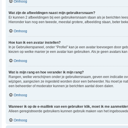
Omhoog
Wat zijn de afbeeldingen naast mijn gebruikersnaam?
Er kunnen 2 afbeeldingen bij een gebruikersnaam staan als je berichten leest. 
Hieronder kan nog een tweede, meestal grotere, afbeelding staan, beter beken
Omhoog
Hoe kan ik een avatar instellen?
In je Gebruikerspaneel, onder “Profiel” kan je een avatar toevoegen door ge
kiezen op welke manier je een avatar kan gebruiken. Als je geen avatars ka
Omhoog
Wat is mijn rang en hoe verander ik mijn rang?
Rangen, welke verschijnen onder je gebruikersnaam, geven een indicatie over
wijzigen, aangezien ze ingesteld worden door een beheerder. Nu moet je natu
een beheerder of moderator kunnen je berichten aantal doen dalen.
Omhoog
Wanneer ik op de e-maillink van een gebruiker klik, moet ik me aanmelde
Alleen geregistreerde gebruikers kunnen gebruik maken van het ingebouwde 
Omhoog