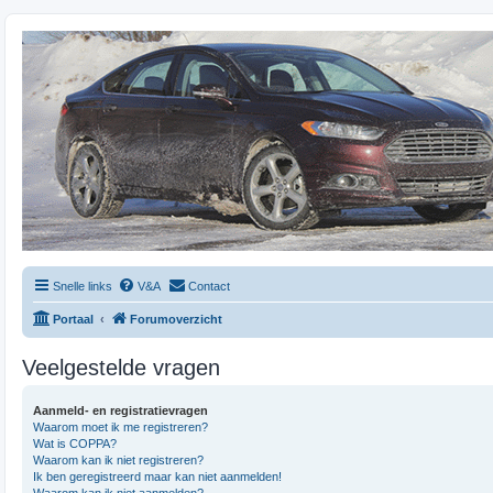
Snelle links
V&A
Contact
Portaal
Forumoverzicht
Veelgestelde vragen
Aanmeld- en registratievragen
Waarom moet ik me registreren?
Wat is COPPA?
Waarom kan ik niet registreren?
Ik ben geregistreerd maar kan niet aanmelden!