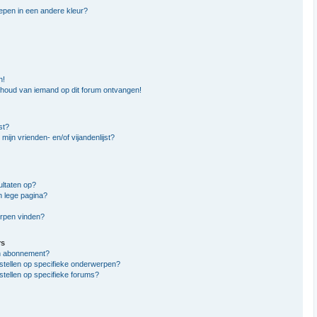
epen in een andere kleur?
n!
nhoud van iemand op dit forum ontvangen!
st?
mijn vrienden- en/of vijandenlijst?
ltaten op?
n lege pagina?
erpen vinden?
rs
en abonnement?
stellen op specifieke onderwerpen?
stellen op specifieke forums?