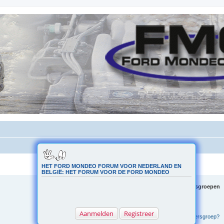
HET FORD MONDEO FORUM VOOR NEDERLAND EN
BELGIË: HET FORUM VOOR DE FORD MONDEO
Type gebruikers en gebruikersgroepen
Wat zijn Beheerders?
Wat zijn Moderators?
Wat zijn gebruikersgroepen?
Aanmelden
Registreer
Hoe word ik lid van een gebruikersgroep?