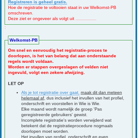
Registreren is geheel gratis.
Hoe de registratie te voltooien staat in uw Welkomst-PB
omschreven.
Deze ziet er ongeveer als volgt uit .................
:
Welkomst-PB
Om snel en eenvoudig het registratie-proces te
doorlopen, is het van belang dat aan onderstaande
regels wordt voldaan.
Worden er stappen overgeslagen of velden niet
ingevuld, volgt een zekere afwijzing.
LET OP
Als je tot registratie over gaat,
maak dit dan meteen
helemaal af
, dus inclusief het invullen van het profiel,
onderschrift en voorstellen in Wie is Wie.
Elke maand wordt namelijk de groep 'Pas
geregistreerde gebruikers' gewist.
Incomplete registratie's worden verwijderd wat
betekent dat de registratieprocedure nogmaals
doorlopen moet worden.
Het invullen van profiel, onderschrift en even