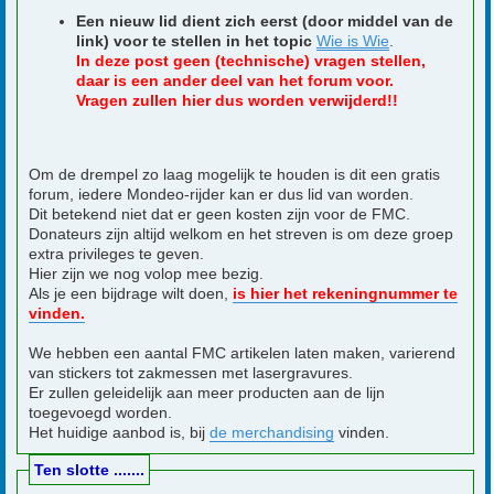
Een nieuw lid dient zich eerst (door middel van de
link) voor te stellen in het topic
Wie is Wie
.
In deze post geen (technische) vragen stellen,
daar is een ander deel van het forum voor.
Vragen zullen hier dus worden verwijderd!!
Om de drempel zo laag mogelijk te houden is dit een gratis
forum, iedere Mondeo-rijder kan er dus lid van worden.
Dit betekend niet dat er geen kosten zijn voor de FMC.
Donateurs zijn altijd welkom en het streven is om deze groep
extra privileges te geven.
Hier zijn we nog volop mee bezig.
Als je een bijdrage wilt doen,
is hier het rekeningnummer te
vinden.
We hebben een aantal FMC artikelen laten maken, varierend
van stickers tot zakmessen met lasergravures.
Er zullen geleidelijk aan meer producten aan de lijn
toegevoegd worden.
Het huidige aanbod is, bij
de merchandising
vinden.
Ten slotte .......