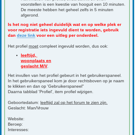
voorstellen is een kwestie van hooguit een 10 minuten.
De meeste hebben het geheel zelfs in 5 minuten
afgerond.
Is het nog niet geheel duidelijk wat en op welke plek er
voor registratie iets ingevuld dient te worden, gebruik
dan
deze link
voor een uitleg per onderdeel.
Het profiel
moet
compleet ingevuld worden, dus ook:
leeftijd,
woonplaats en
geslacht M/V
.
Het invullen van het profiel gebeurt in het gebruikerspaneel.
In het gebruikerspaneel kom je door rechtsboven op je naam
te klikken en dan op 'Gebruikerspaneel"
Daarna tabblad 'Profiel', item profiel wijzigen.
Geboortedatum:
leeftijd zal op het forum te zien zijn.
Geslacht: Man/Vrouw
Website:
Beroep:
Interesses: