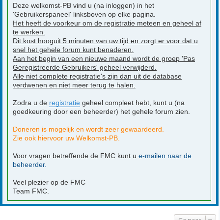
Deze welkomst-PB vind u (na inloggen) in het
'Gebruikerspaneel' linksboven op elke pagina.
Het heeft de voorkeur om de registratie meteen en geheel af
te werken.
Dit kost hooguit 5 minuten van uw tijd en zorgt er voor dat u
snel het gehele forum kunt benaderen.
Aan het begin van een nieuwe maand wordt de groep 'Pas
Geregistreerde Gebruikers' geheel verwijderd.
Alle niet complete registratie's zijn dan uit de database
verdwenen en niet meer terug te halen.
Zodra u de
registratie
geheel compleet hebt, kunt u (na
goedkeuring door een beheerder) het gehele forum zien.
Doneren is mogelijk en wordt zeer gewaardeerd.
Zie ook hiervoor uw Welkomst-PB.
Voor vragen betreffende de FMC kunt u
e-mailen naar de
beheerder.
Veel plezier op de FMC
Team FMC.