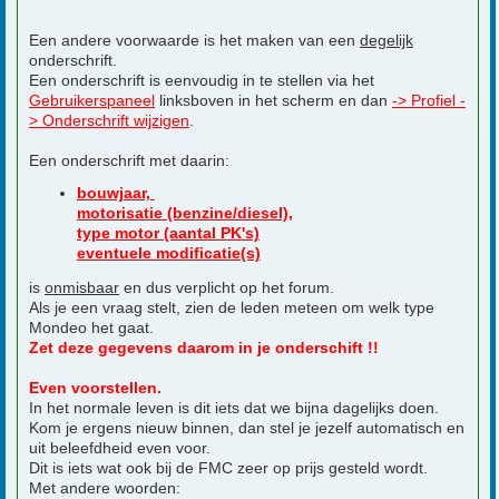
Een andere voorwaarde is het maken van een
degelijk
onderschrift.
Een onderschrift is eenvoudig in te stellen via het
Gebruikerspaneel
linksboven in het scherm en dan
-> Profiel -
> Onderschrift wijzigen
.
Een onderschrift met daarin:
bouwjaar,
motorisatie (benzine/diesel),
type motor (aantal PK's)
eventuele modificatie(s)
is
onmisbaar
en dus verplicht op het forum.
Als je een vraag stelt, zien de leden meteen om welk type
Mondeo het gaat.
Zet deze gegevens daarom in je onderschift !!
Even voorstellen.
In het normale leven is dit iets dat we bijna dagelijks doen.
Kom je ergens nieuw binnen, dan stel je jezelf automatisch en
uit beleefdheid even voor.
Dit is iets wat ook bij de FMC zeer op prijs gesteld wordt.
Met andere woorden: