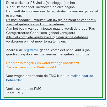
Deze welkomst-PB vind u (na inloggen) in het
'Gebruikerspaneel' linksboven op elke pagina.
Het heeft de voorkeur om de registratie meteen en geheel af
te werken.
Dit kost hooguit 5 minuten van uw tijd en zorgt er voor dat u
snel het gehele forum kunt benaderen.
Aan het begin van een nieuwe maand wordt de groep 'Pas
Geregistreerde Gebruikers' geheel verwijderd.
Alle niet complete registratie's zijn dan uit de database
verdwenen en niet meer terug te halen.
Zodra u de
registratie
geheel compleet hebt, kunt u (na
goedkeuring door een beheerder) het gehele forum zien.
Doneren is mogelijk en wordt zeer gewaardeerd.
Zie ook hiervoor uw Welkomst-PB.
Voor vragen betreffende de FMC kunt u
e-mailen naar de
beheerder.
Veel plezier op de FMC
Team FMC.