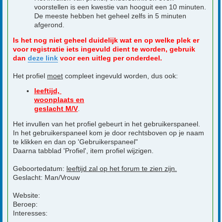
voorstellen is een kwestie van hooguit een 10 minuten.
De meeste hebben het geheel zelfs in 5 minuten
afgerond.
Is het nog niet geheel duidelijk wat en op welke plek er
voor registratie iets ingevuld dient te worden, gebruik
dan
deze link
voor een uitleg per onderdeel.
Het profiel
moet
compleet ingevuld worden, dus ook:
leeftijd,
woonplaats en
geslacht M/V
.
Het invullen van het profiel gebeurt in het gebruikerspaneel.
In het gebruikerspaneel kom je door rechtsboven op je naam
te klikken en dan op 'Gebruikerspaneel"
Daarna tabblad 'Profiel', item profiel wijzigen.
Geboortedatum:
leeftijd zal op het forum te zien zijn.
Geslacht: Man/Vrouw
Website:
Beroep:
Interesses: