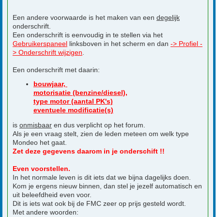
Een andere voorwaarde is het maken van een
degelijk
onderschrift.
Een onderschrift is eenvoudig in te stellen via het
Gebruikerspaneel
linksboven in het scherm en dan
-> Profiel -
> Onderschrift wijzigen
.
Een onderschrift met daarin:
bouwjaar,
motorisatie (benzine/diesel),
type motor (aantal PK's)
eventuele modificatie(s)
is
onmisbaar
en dus verplicht op het forum.
Als je een vraag stelt, zien de leden meteen om welk type
Mondeo het gaat.
Zet deze gegevens daarom in je onderschift !!
Even voorstellen.
In het normale leven is dit iets dat we bijna dagelijks doen.
Kom je ergens nieuw binnen, dan stel je jezelf automatisch en
uit beleefdheid even voor.
Dit is iets wat ook bij de FMC zeer op prijs gesteld wordt.
Met andere woorden: