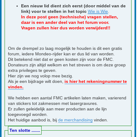
Een nieuw lid dient zich eerst (door middel van de
link) voor te stellen in het topic
Wie is Wie
.
In deze post geen (technische) vragen stellen,
daar is een ander deel van het forum voor.
Vragen zullen hier dus worden verwijderd!!
Om de drempel zo laag mogelijk te houden is dit een gratis
forum, iedere Mondeo-rijder kan er dus lid van worden.
Dit betekend niet dat er geen kosten zijn voor de FMC.
Donateurs zijn altijd welkom en het streven is om deze groep
extra privileges te geven.
Hier zijn we nog volop mee bezig.
Als je een bijdrage wilt doen,
is hier het rekeningnummer te
vinden.
We hebben een aantal FMC artikelen laten maken, varierend
van stickers tot zakmessen met lasergravures.
Er zullen geleidelijk aan meer producten aan de lijn
toegevoegd worden.
Het huidige aanbod is, bij
de merchandising
vinden.
Ten slotte .......