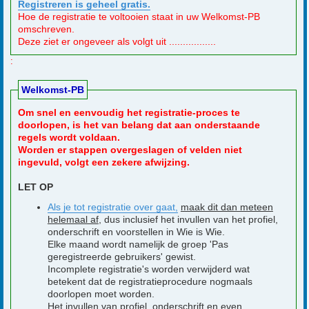
Registreren is geheel gratis.
Hoe de registratie te voltooien staat in uw Welkomst-PB
omschreven.
Deze ziet er ongeveer als volgt uit .................
:
Welkomst-PB
Om snel en eenvoudig het registratie-proces te
doorlopen, is het van belang dat aan onderstaande
regels wordt voldaan.
Worden er stappen overgeslagen of velden niet
ingevuld, volgt een zekere afwijzing.
LET OP
Als je tot registratie over gaat,
maak dit dan meteen
helemaal af
, dus inclusief het invullen van het profiel,
onderschrift en voorstellen in Wie is Wie.
Elke maand wordt namelijk de groep 'Pas
geregistreerde gebruikers' gewist.
Incomplete registratie's worden verwijderd wat
betekent dat de registratieprocedure nogmaals
doorlopen moet worden.
Het invullen van profiel, onderschrift en even