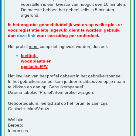
voorstellen is een kwestie van hooguit een 10 minuten.
De meeste hebben het geheel zelfs in 5 minuten
afgerond.
Is het nog niet geheel duidelijk wat en op welke plek er
voor registratie iets ingevuld dient te worden, gebruik
dan
deze link
voor een uitleg per onderdeel.
Het profiel
moet
compleet ingevuld worden, dus ook:
leeftijd,
woonplaats en
geslacht M/V
.
Het invullen van het profiel gebeurt in het gebruikerspaneel.
In het gebruikerspaneel kom je door rechtsboven op je naam
te klikken en dan op 'Gebruikerspaneel"
Daarna tabblad 'Profiel', item profiel wijzigen.
Geboortedatum:
leeftijd zal op het forum te zien zijn.
Geslacht: Man/Vrouw
Website:
Beroep:
Interesses: