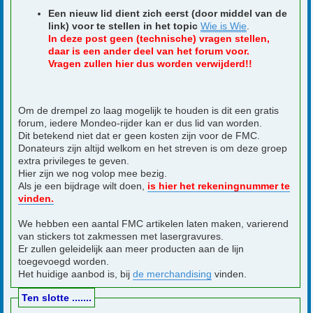
Een nieuw lid dient zich eerst (door middel van de
link) voor te stellen in het topic
Wie is Wie
.
In deze post geen (technische) vragen stellen,
daar is een ander deel van het forum voor.
Vragen zullen hier dus worden verwijderd!!
Om de drempel zo laag mogelijk te houden is dit een gratis
forum, iedere Mondeo-rijder kan er dus lid van worden.
Dit betekend niet dat er geen kosten zijn voor de FMC.
Donateurs zijn altijd welkom en het streven is om deze groep
extra privileges te geven.
Hier zijn we nog volop mee bezig.
Als je een bijdrage wilt doen,
is hier het rekeningnummer te
vinden.
We hebben een aantal FMC artikelen laten maken, varierend
van stickers tot zakmessen met lasergravures.
Er zullen geleidelijk aan meer producten aan de lijn
toegevoegd worden.
Het huidige aanbod is, bij
de merchandising
vinden.
Ten slotte .......