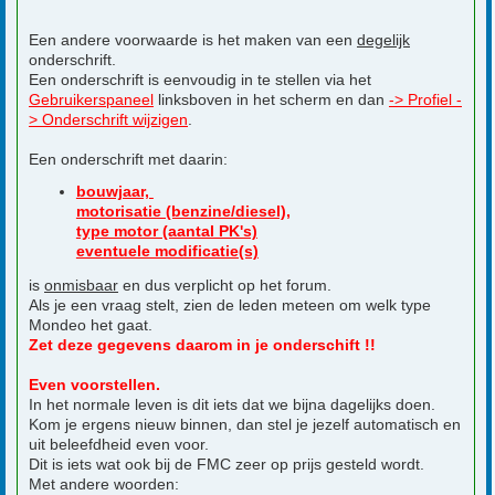
Een andere voorwaarde is het maken van een
degelijk
onderschrift.
Een onderschrift is eenvoudig in te stellen via het
Gebruikerspaneel
linksboven in het scherm en dan
-> Profiel -
> Onderschrift wijzigen
.
Een onderschrift met daarin:
bouwjaar,
motorisatie (benzine/diesel),
type motor (aantal PK's)
eventuele modificatie(s)
is
onmisbaar
en dus verplicht op het forum.
Als je een vraag stelt, zien de leden meteen om welk type
Mondeo het gaat.
Zet deze gegevens daarom in je onderschift !!
Even voorstellen.
In het normale leven is dit iets dat we bijna dagelijks doen.
Kom je ergens nieuw binnen, dan stel je jezelf automatisch en
uit beleefdheid even voor.
Dit is iets wat ook bij de FMC zeer op prijs gesteld wordt.
Met andere woorden: