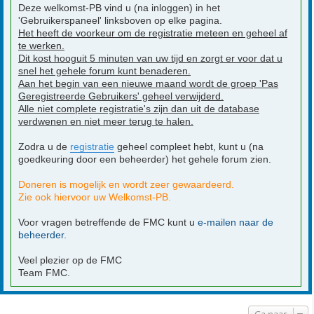
Deze welkomst-PB vind u (na inloggen) in het
'Gebruikerspaneel' linksboven op elke pagina.
Het heeft de voorkeur om de registratie meteen en geheel af
te werken.
Dit kost hooguit 5 minuten van uw tijd en zorgt er voor dat u
snel het gehele forum kunt benaderen.
Aan het begin van een nieuwe maand wordt de groep 'Pas
Geregistreerde Gebruikers' geheel verwijderd.
Alle niet complete registratie's zijn dan uit de database
verdwenen en niet meer terug te halen.
Zodra u de
registratie
geheel compleet hebt, kunt u (na
goedkeuring door een beheerder) het gehele forum zien.
Doneren is mogelijk en wordt zeer gewaardeerd.
Zie ook hiervoor uw Welkomst-PB.
Voor vragen betreffende de FMC kunt u
e-mailen naar de
beheerder.
Veel plezier op de FMC
Team FMC.