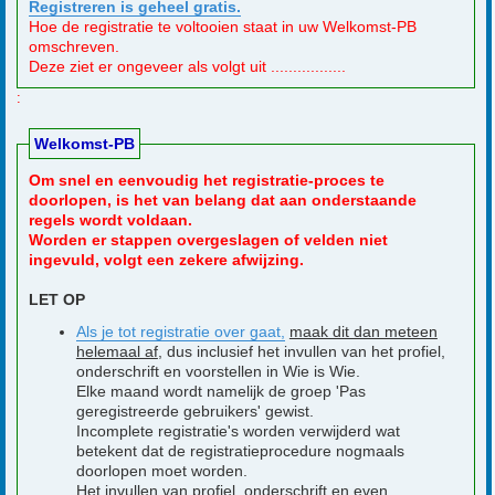
Registreren is geheel gratis.
Hoe de registratie te voltooien staat in uw Welkomst-PB
omschreven.
Deze ziet er ongeveer als volgt uit .................
:
Welkomst-PB
Om snel en eenvoudig het registratie-proces te
doorlopen, is het van belang dat aan onderstaande
regels wordt voldaan.
Worden er stappen overgeslagen of velden niet
ingevuld, volgt een zekere afwijzing.
LET OP
Als je tot registratie over gaat,
maak dit dan meteen
helemaal af
, dus inclusief het invullen van het profiel,
onderschrift en voorstellen in Wie is Wie.
Elke maand wordt namelijk de groep 'Pas
geregistreerde gebruikers' gewist.
Incomplete registratie's worden verwijderd wat
betekent dat de registratieprocedure nogmaals
doorlopen moet worden.
Het invullen van profiel, onderschrift en even