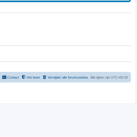
Contact
Het team
Verwijder alle forumcookies
Alle tijden zijn
UTC+02:00