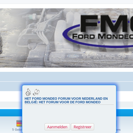
HET FORD MONDEO FORUM VOOR NEDERLAND EN
BELGIË: HET FORUM VOOR DE FORD MONDEO
Aanmelden
Registreer
5 Gebruikers
5 Gebruikers
4 Gebruikers
4 Gebruikers