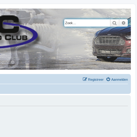
Zoek
Uitge
Registreer
Aanmelden