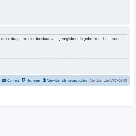
 ook extra permissies toestaan aan geregistreerde gebruikers. Lees voor
Contact
Het team
Verwijder alle forumcookies
Alle tijden zijn
UTC+02:00