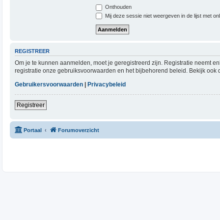
Onthouden
Mij deze sessie niet weergeven in de lijst met on
REGISTREER
Om je te kunnen aanmelden, moet je geregistreerd zijn. Registratie neemt e
registratie onze gebruiksvoorwaarden en het bijbehorend beleid. Bekijk ook d
Gebruikersvoorwaarden
|
Privacybeleid
Registreer
Portaal
Forumoverzicht