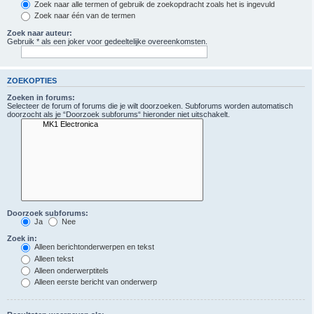
Zoek naar alle termen of gebruik de zoekopdracht zoals het is ingevuld
Zoek naar één van de termen
Zoek naar auteur:
Gebruik * als een joker voor gedeeltelijke overeenkomsten.
ZOEKOPTIES
Zoeken in forums:
Selecteer de forum of forums die je wilt doorzoeken. Subforums worden automatisch
doorzocht als je “Doorzoek subforums“ hieronder niet uitschakelt.
Doorzoek subforums:
Ja
Nee
Zoek in:
Alleen berichtonderwerpen en tekst
Alleen tekst
Alleen onderwerptitels
Alleen eerste bericht van onderwerp