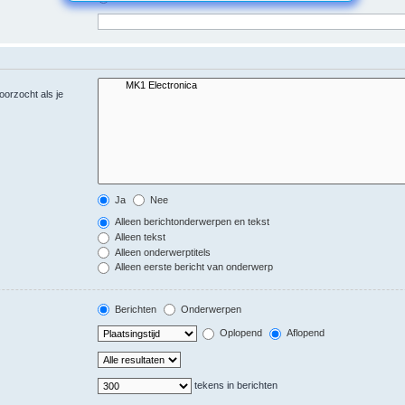
oorzocht als je
Ja
Nee
Alleen berichtonderwerpen en tekst
Alleen tekst
Alleen onderwerptitels
Alleen eerste bericht van onderwerp
Berichten
Onderwerpen
Oplopend
Aflopend
tekens in berichten