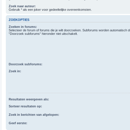
Zoek naar auteur:
Gebruik * als een joker voor gedeeltelijke overeenkomsten.
ZOEKOPTIES
Zoeken in forums:
Selecteer de forum of forums die je wilt doorzoeken. Subforums worden automatisch d
“Doorzoek subforums“ hieronder niet uitschakelt.
Doorzoek subforums:
Zoek in:
Resultaten weergeven als:
Sorteer resultaten op:
Zoek in berichten van afgelopen:
Geef eerste: