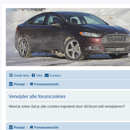
Snelle links
V&A
Contact
Portaal
Forumoverzicht
Verwijder alle forumcookies
Weet je zeker dat je alle cookies ingesteld door dit forum wilt verwijderen?
Portaal
Forumoverzicht