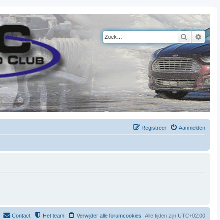
Zoek
Uitge
Registreer
Aanmelden
Contact
Het team
Verwijder alle forumcookies
Alle tijden zijn
UTC+02:00