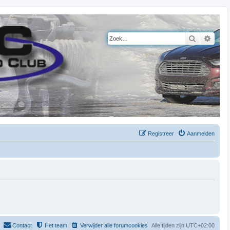
Zoek
Uitge
Registreer
Aanmelden
Contact
Het team
Verwijder alle forumcookies
Alle tijden zijn
UTC+02:00