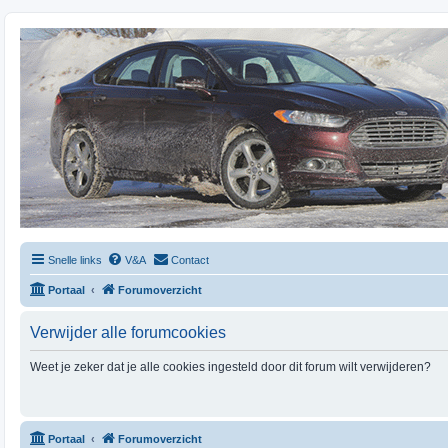
Snelle links
V&A
Contact
Portaal
Forumoverzicht
Verwijder alle forumcookies
Weet je zeker dat je alle cookies ingesteld door dit forum wilt verwijderen?
Portaal
Forumoverzicht