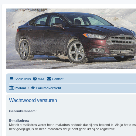
Snelle links
V&A
Contact
Portaal
Forumoverzicht
Wachtwoord versturen
Gebruikersnaam:
E-mailadres:
Met dit e-mailadres wordt het e-mailadres bedoeld dat bij ons bekend is. Als je het e-m
hebt gewijzigd, is dit het e-mailadres dat je hebt gebruikt bij de registratie.