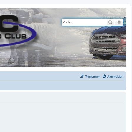
Zoek
Uitge
Registreer
Aanmelden