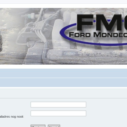
ailadres nog nooit